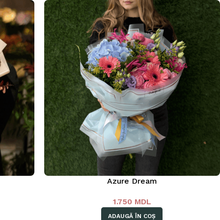
Azure Dream
1.750
MDL
ADAUGĂ ÎN COȘ