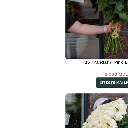
25 Trandafiri Pink 
2.000
MD
CITEȘTE MAI M