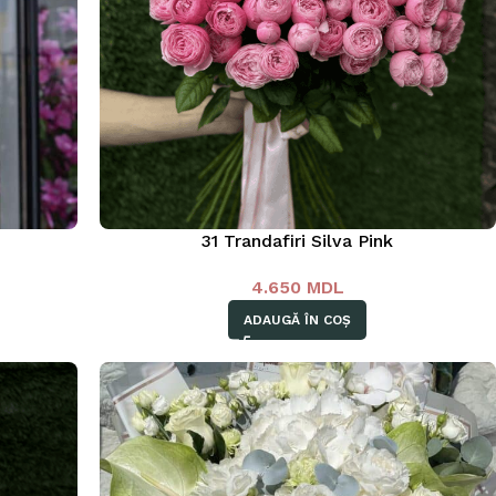
31 Trandafiri Silva Pink
4.650
MDL
ADAUGĂ ÎN COȘ