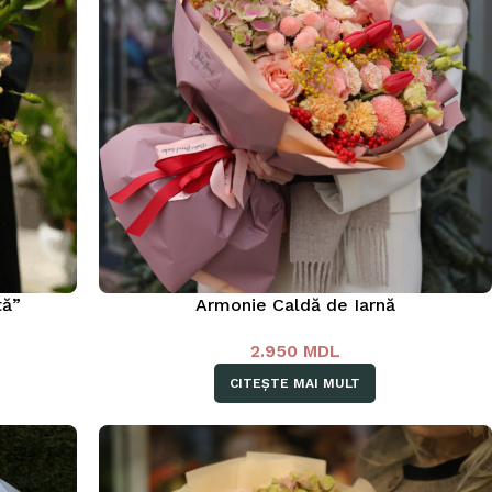
tă”
Armonie Caldă de Iarnă
2.950
MDL
CITEȘTE MAI MULT