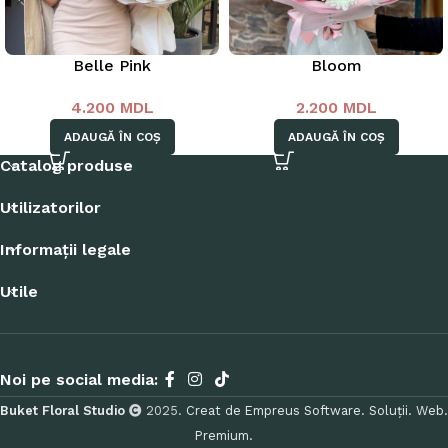
Belle Pink
Bloom
4.200
MDL
2.200
MDL
ADAUGĂ ÎN COȘ
ADAUGĂ ÎN COȘ
Catalog produse
Utilizatorilor
Informații legale
Utile
Noi pe social media:
Buket Floral Studio
2025.
Creat de Empreus Software. Soluții. Web.
Premium.