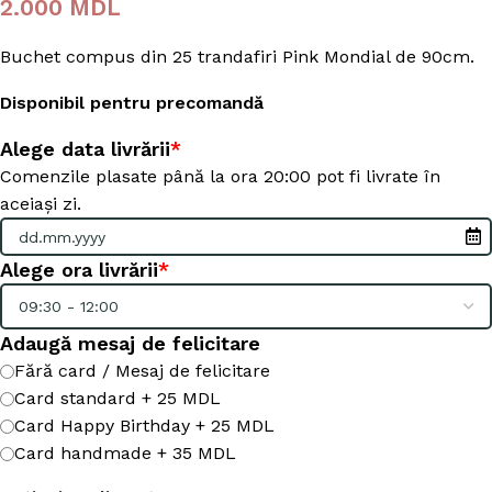
2.000
MDL
Buchet compus din 25 trandafiri Pink Mondial de 90cm.
Disponibil pentru precomandă
Alege data livrării
*
Comenzile plasate până la ora 20:00 pot fi livrate în
aceiași zi.
Alege ora livrării
*
Adaugă mesaj de felicitare
Fără card / Mesaj de felicitare
Card standard + 25 MDL
Card Happy Birthday + 25 MDL
Card handmade + 35 MDL