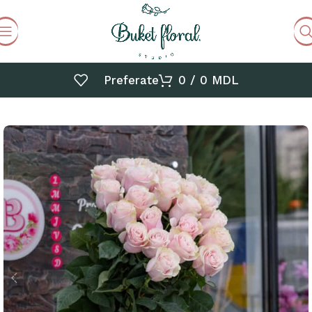
Preferate
0
/
0
MDL