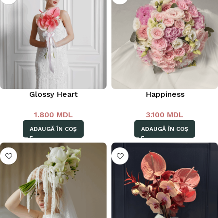
Glossy Heart
Happiness
1.800
MDL
3.100
MDL
ADAUGĂ ÎN COȘ
ADAUGĂ ÎN COȘ