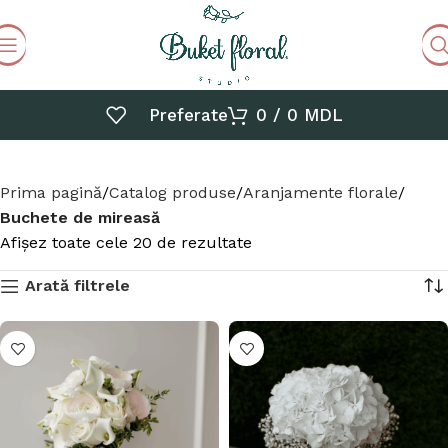
Preferate
0
/
0
MDL
Prima pagină
Catalog produse
Aranjamente florale
Buchete de mireasă
Afișez toate cele 20 de rezultate
Arată filtrele