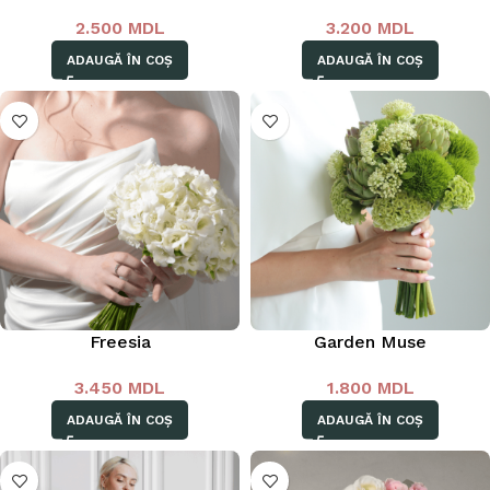
2.500
MDL
3.200
MDL
ADAUGĂ ÎN COȘ
ADAUGĂ ÎN COȘ
Freesia
Garden Muse
3.450
MDL
1.800
MDL
ADAUGĂ ÎN COȘ
ADAUGĂ ÎN COȘ