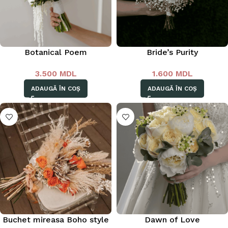
Botanical Poem
Bride’s Purity
3.500
MDL
1.600
MDL
ADAUGĂ ÎN COȘ
ADAUGĂ ÎN COȘ
Buchet mireasa Boho style
Dawn of Love