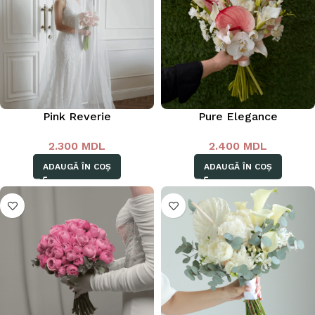
Pink Reverie
Pure Elegance
2.300
MDL
2.400
MDL
ADAUGĂ ÎN COȘ
ADAUGĂ ÎN COȘ