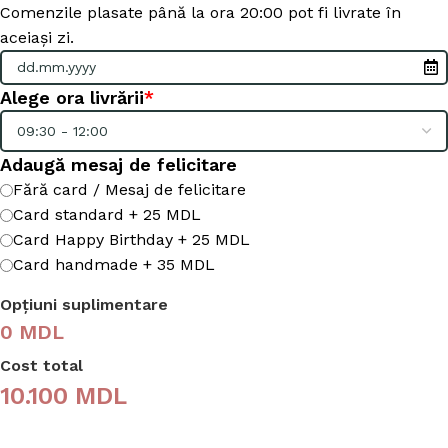
Comenzile plasate până la ora 20:00 pot fi livrate în
aceiași zi.
Alege ora livrării
*
Adaugă mesaj de felicitare
Fără card / Mesaj de felicitare
Card standard + 25 MDL
Card Happy Birthday + 25 MDL
Card handmade + 35 MDL
Opțiuni suplimentare
0 MDL
Cost total
10.100
MDL