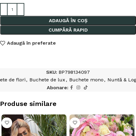
ADAUGĂ ÎN COȘ
CUMPĂRĂ RAPID
Adaugă în preferate
SKU:
BP798134097
te de flori
,
Buchete de lux
,
Buchete mono
,
Nuntă & Lo
Abonare:
Produse similare