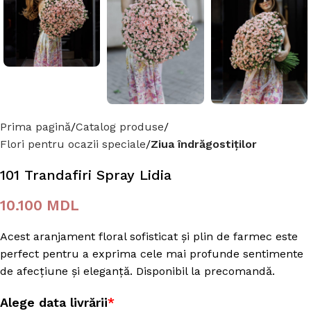
Prima pagină
Catalog produse
Flori pentru ocazii speciale
Ziua îndrăgostiților
101 Trandafiri Spray Lidia
10.100
MDL
Acest aranjament floral sofisticat și plin de farmec este
perfect pentru a exprima cele mai profunde sentimente
de afecțiune și eleganță. Disponibil la precomandă.
Alege data livrării
*