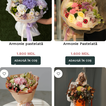
Armonie pastelată
Armonie Pastelată
1.800
MDL
1.600
MDL
ADAUGĂ ÎN COȘ
ADAUGĂ ÎN COȘ