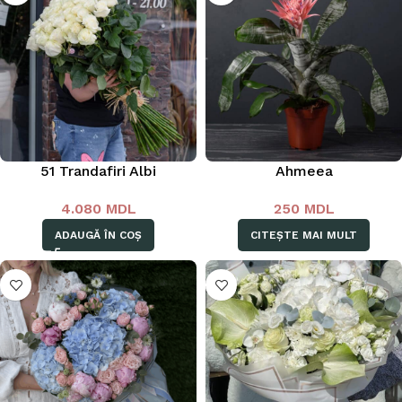
51 Trandafiri Albi
Ahmeea
4.080
MDL
250
MDL
ADAUGĂ ÎN COȘ
CITEȘTE MAI MULT