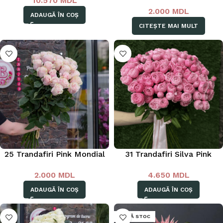
10.570
MDL
2.000
MDL
ADAUGĂ ÎN COȘ
CITEȘTE MAI MULT
25 Trandafiri Pink Mondial
31 Trandafiri Silva Pink
2.000
MDL
4.650
MDL
ADAUGĂ ÎN COȘ
ADAUGĂ ÎN COȘ
LIPSĂ STOC