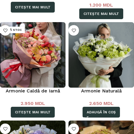
1.200
MDL
CITEȘTE MAI MULT
CITEȘTE MAI MULT
LIPSĂ STOC
Armonie Caldă de Iarnă
Armonie Naturală
2.950
MDL
2.650
MDL
CITEȘTE MAI MULT
ADAUGĂ ÎN COȘ