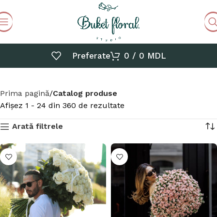
Preferate
0
/
0
MDL
Prima pagină
Catalog produse
Afișez 1 - 24 din 360 de rezultate
Arată filtrele