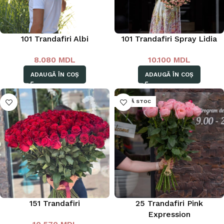
101 Trandafiri Albi
101 Trandafiri Spray Lidia
8.080
MDL
10.100
MDL
ADAUGĂ ÎN COȘ
ADAUGĂ ÎN COȘ
LIPSĂ STOC
151 Trandafiri
25 Trandafiri Pink
Expression