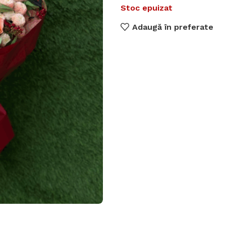
Stoc epuizat
Adaugă în preferate