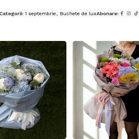
Categorii:
1 septembrie
,
Buchete de lux
Abonare: