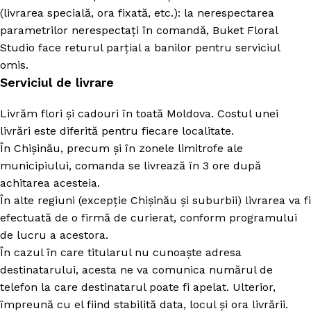
(livrarea specială, ora fixată, etc.): la nerespectarea
parametrilor nerespectați în comandă, Buket Floral
Studio face returul parțial a banilor pentru serviciul
omis.
Serviciul de livrare
Livrăm flori și cadouri în toată Moldova. Costul unei
livrări este diferită pentru fiecare localitate.
În Chișinău, precum și în zonele limitrofe ale
municipiului, comanda se livrează în 3 ore după
achitarea acesteia.
În alte regiuni (excepție Chișinău și suburbii) livrarea va fi
efectuată de o firmă de curierat, conform programului
de lucru a acestora.
În cazul în care titularul nu cunoaște adresa
destinatarului, acesta ne va comunica numărul de
telefon la care destinatarul poate fi apelat. Ulterior,
împreună cu el fiind stabilită data, locul și ora livrării.