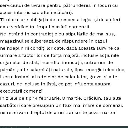
serviciului de livrare pentru pătrunderea în locuri cu
acces interzis sau alte încălcări).
Titularul are obligația de a respecta legea și de a oferi
date veridice în timpul plasării comenzii.
Ne intrând în contradicție cu stipulările de mai sus,
magazinul se eliberează de răspundere în cazul
neîndeplinirii condițiilor date, dacă aceasta survine ca
urmare a factorilor de forță majoră, inclusiv acțiunile
organelor de stat, incendiu, inundații, cutremur de
pământ, alte calamități naturale, lipsa energiei electrice,
lucrul instabil al rețelelor de calculator, greve, și alte
cazuri, ne incluse în listă, ce pot influența asupra
executării comenzii.
În zilele de tip 14 februarie, 8 martie, Crăciun, sau alte
sărbători care presupun un flux mai mare de comenzi,
ne rezervam dreptul de a nu transmite poza martor.