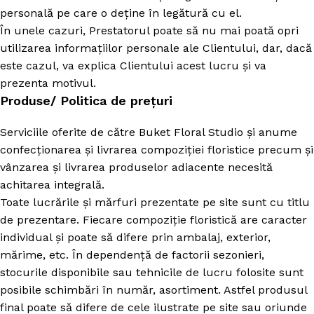
personală pe care o deține în legătură cu el.
În unele cazuri, Prestatorul poate să nu mai poată opri
utilizarea informațiilor personale ale Clientului, dar, dacă
este cazul, va explica Clientului acest lucru și va
prezenta motivul.
Produse/ Politica de prețuri
Serviciile oferite de către Buket Floral Studio și anume
confecționarea și livrarea compoziției floristice precum și
vânzarea și livrarea produselor adiacente necesită
achitarea integrală.
Toate lucrările și mărfuri prezentate pe site sunt cu titlu
de prezentare. Fiecare compoziție floristică are caracter
individual și poate să difere prin ambalaj, exterior,
mărime, etc. În dependență de factorii sezonieri,
stocurile disponibile sau tehnicile de lucru folosite sunt
posibile schimbări în număr, asortiment. Astfel produsul
final poate să difere de cele ilustrate pe site sau oriunde