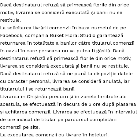
Dacă destinatarul refuză să primească florile din orice
motiv, livrarea se consideră executată și banii nu se
restituie.
La solicitarea livrării comenzii în baza numelui de pe
Facebook, compania Buket Floral Studio garantează
returnarea în totalitate a banilor către titularul comenzii
în cazul în care persoana nu va putea fi găsită. Dacă
destinatarul refuză să primească florile din orice motiv,
livrarea se consideră executată și banii nu se restituie.
Dacă destinatarul refuză să ne pună la dispoziție datele
cu caracter personal, livrarea se consideră anulată, iar
titularului i se returnează banii.
Livrarea în Chișinău precum și în zonele limitrofe ale
acestuia, se efectuează în decurs de 3 ore după plasarea
și achitarea comenzii. Livrarea se efectuează în intervalul
de ore indicat de titular pe parcursul completării
comenzii pe site.
La executarea comenzii cu livrare în hoteluri,