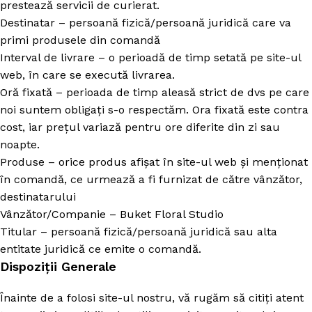
prestează servicii de curierat.
Destinatar – persoană fizică/persoană juridică care va
primi produsele din comandă
Interval de livrare – o perioadă de timp setată pe site-ul
web, în care se execută livrarea.
Oră fixată – perioada de timp aleasă strict de dvs pe care
noi suntem obligați s-o respectăm. Ora fixată este contra
cost, iar prețul variază pentru ore diferite din zi sau
noapte.
Produse – orice produs afișat în site-ul web și menționat
în comandă, ce urmează a fi furnizat de către vânzător,
destinatarului
Vânzător/Companie – Buket Floral Studio
Titular – persoană fizică/persoană juridică sau alta
entitate juridică ce emite o comandă.
Dispoziții Generale
Înainte de a folosi site-ul nostru, vă rugăm să citiți atent