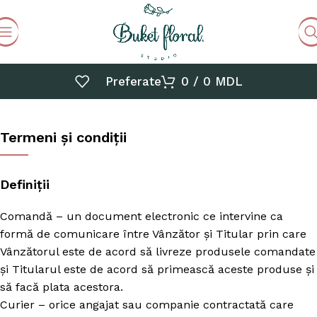
Preferate
0
/
0
MDL
Termeni și condiții
Definiții
Comandă – un document electronic ce intervine ca
formă de comunicare între Vânzător și Titular prin care
Vânzătorul este de acord să livreze produsele comandate
și Titularul este de acord să primească aceste produse și
să facă plata acestora.
Curier – orice angajat sau companie contractată care