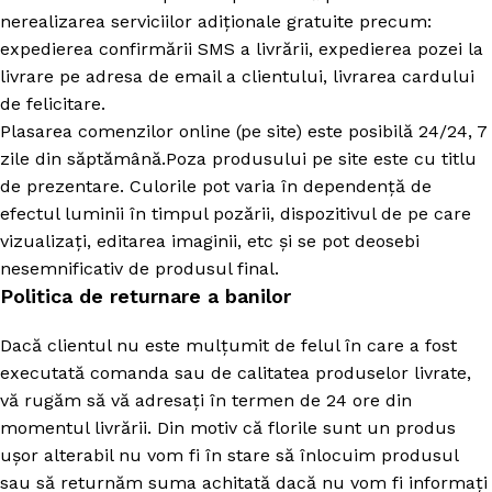
nerealizarea serviciilor adiționale gratuite precum:
expedierea confirmării SMS a livrării, expedierea pozei la
livrare pe adresa de email a clientului, livrarea cardului
de felicitare.
Plasarea comenzilor online (pe site) este posibilă 24/24, 7
zile din săptămână.Poza produsului pe site este cu titlu
de prezentare. Culorile pot varia în dependență de
efectul luminii în timpul pozării, dispozitivul de pe care
vizualizați, editarea imaginii, etc și se pot deosebi
nesemnificativ de produsul final.
Politica de returnare a banilor
Dacă clientul nu este mulțumit de felul în care a fost
executată comanda sau de calitatea produselor livrate,
vă rugăm să vă adresați în termen de 24 ore din
momentul livrării. Din motiv că florile sunt un produs
ușor alterabil nu vom fi în stare să înlocuim produsul
sau să returnăm suma achitată dacă nu vom fi informați