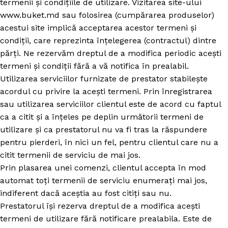
termenii și condițiile de utilizare. Vizitarea site-ului
www.buket.md sau folosirea (cumpărarea produselor)
acestui site implică acceptarea acestor termeni și
condiții, care reprezinta înțelegerea (contractul) dintre
părți. Ne rezervăm dreptul de a modifica periodic acești
termeni și condiții fără a vă notifica în prealabil.
Utilizarea serviciilor furnizate de prestator stabilește
acordul cu privire la acești termeni. Prin înregistrarea
sau utilizarea serviciilor clientul este de acord cu faptul
ca a citit și a înțeles pe deplin următorii termeni de
utilizare și ca prestatorul nu va fi tras la răspundere
pentru pierderi, în nici un fel, pentru clientul care nu a
citit termenii de serviciu de mai jos.
Prin plasarea unei comenzi, clientul accepta în mod
automat toți termenii de serviciu enumerați mai jos,
indiferent dacă aceștia au fost citiți sau nu.
Prestatorul își rezerva dreptul de a modifica acești
termeni de utilizare fără notificare prealabila. Este de