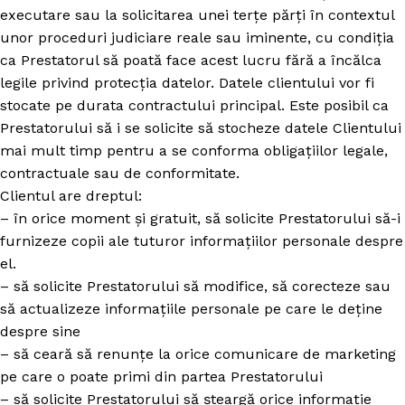
executare sau la solicitarea unei terțe părți în contextul
unor proceduri judiciare reale sau iminente, cu condiția
ca Prestatorul să poată face acest lucru fără a încălca
legile privind protecția datelor. Datele clientului vor fi
stocate pe durata contractului principal. Este posibil ca
Prestatorului să i se solicite să stocheze datele Clientului
mai mult timp pentru a se conforma obligațiilor legale,
contractuale sau de conformitate.
Clientul are dreptul:
– în orice moment și gratuit, să solicite Prestatorului să-i
furnizeze copii ale tuturor informațiilor personale despre
el.
– să solicite Prestatorului să modifice, să corecteze sau
să actualizeze informațiile personale pe care le deține
despre sine
– să ceară să renunțe la orice comunicare de marketing
pe care o poate primi din partea Prestatorului
– să solicite Prestatorului să șteargă orice informație