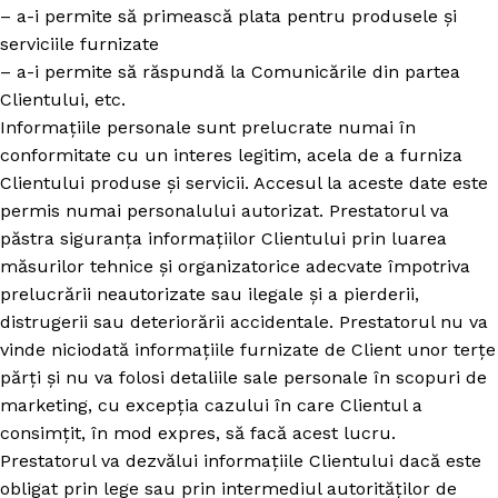
– a-i permite să primească plata pentru produsele și
serviciile furnizate
– a-i permite să răspundă la Comunicările din partea
Clientului, etc.
Informațiile personale sunt prelucrate numai în
conformitate cu un interes legitim, acela de a furniza
Clientului produse și servicii. Accesul la aceste date este
permis numai personalului autorizat. Prestatorul va
păstra siguranța informațiilor Clientului prin luarea
măsurilor tehnice și organizatorice adecvate împotriva
prelucrării neautorizate sau ilegale și a pierderii,
distrugerii sau deteriorării accidentale. Prestatorul nu va
vinde niciodată informațiile furnizate de Client unor terțe
părți și nu va folosi detaliile sale personale în scopuri de
marketing, cu excepția cazului în care Clientul a
consimțit, în mod expres, să facă acest lucru.
Prestatorul va dezvălui informațiile Clientului dacă este
obligat prin lege sau prin intermediul autorităților de