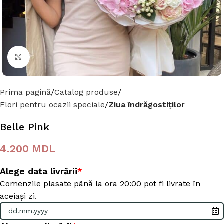
Click to enlarge
Prima pagină
Catalog produse
Flori pentru ocazii speciale
Ziua îndrăgostiților
Belle Pink
4.200
MDL
Alege data livrării
*
Comenzile plasate până la ora 20:00 pot fi livrate în
aceiași zi.