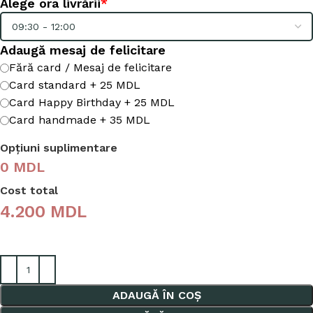
Alege ora livrării
*
Adaugă mesaj de felicitare
Fără card / Mesaj de felicitare
Card standard + 25 MDL
Card Happy Birthday + 25 MDL
Card handmade + 35 MDL
Opțiuni suplimentare
0 MDL
Cost total
4.200
MDL
ADAUGĂ ÎN COȘ