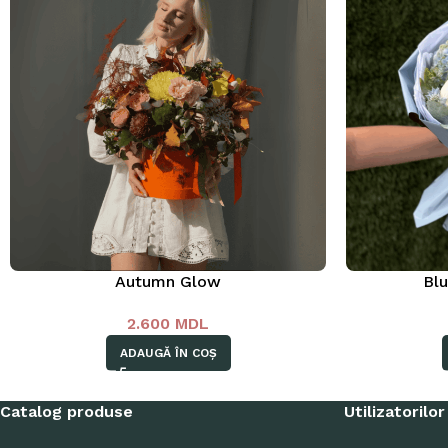
Autumn Glow
Bl
2.600
MDL
ADAUGĂ ÎN COȘ
Catalog produse
Utilizatorilor