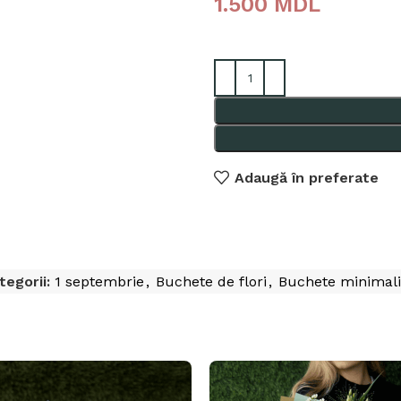
1.500
MDL
Adaugă în preferate
tegorii:
1 septembrie
,
Buchete de flori
,
Buchete minimali