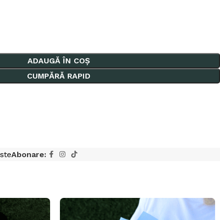
ADAUGĂ ÎN COȘ
CUMPĂRĂ RAPID
ste
Abonare: