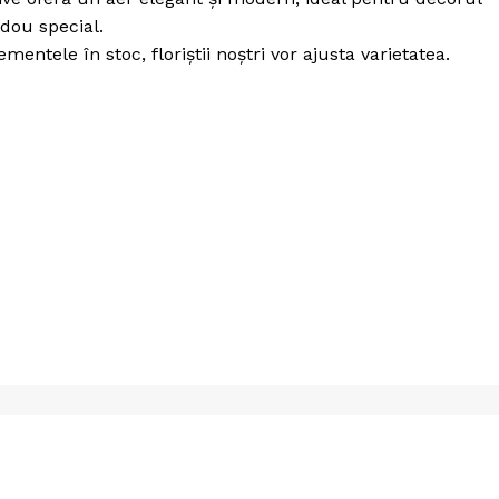
dou special.
entele în stoc, floriștii noștri vor ajusta varietatea.