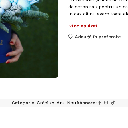
de sezon sau pentru un ca
În caz că nu avem toate elem
Stoc epuizat
Adaugă în preferate
Categorie:
Crăciun, Anu Nou
Abonare: