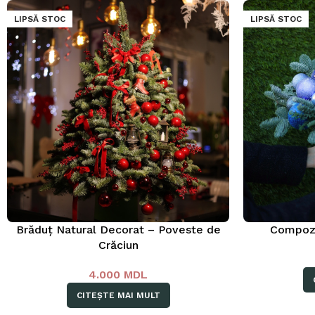
LIPSĂ STOC
LIPSĂ STOC
Brăduț Natural Decorat – Poveste de
Compoziț
Crăciun
4.000
MDL
CITEȘTE MAI MULT